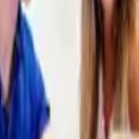
omáticas.
la propuesta o la solución que necesitas.
ya: email, llamada o WhatsApp.