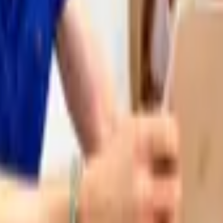
 con nosotros
Si te queda alguna, escríbenos y te la aclaramos ensegu
laborables. Si necesitas algo urgente, escríbenos por W
ell. Trabajamos con empresas, comercios y profesionales