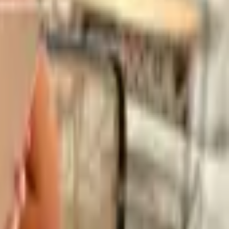
ida.
hatsApp y te atendemos antes.
 de toda la provincia de Girona, Barcelona y la Costa