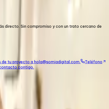
s directo. Sin compromiso y con un trato cercano de
s de tu proyecto a hola@somiadigital.com.
Teléfono
 contacto contigo.