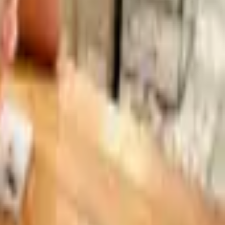
o y sin sorpresas.
s, todo con un mismo equipo.
 con un trato cercano.