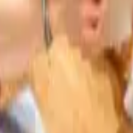
€. Tras escuchar tu caso te damos un presupuesto cerrad
s, branding, fotografía, vídeo y dron, apps a medida y má
 y profesionales de la zona que quieren crecer en digital