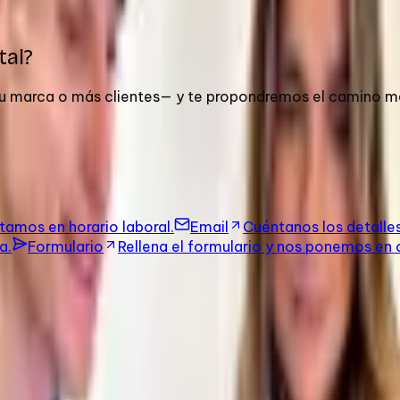
tal?
tu marca o más clientes— y te propondremos el camino má
tamos en horario laboral.
Email
Cuéntanos los detalle
a.
Formulario
Rellena el formulario y nos ponemos en
ensaje hasta el lanzamiento.