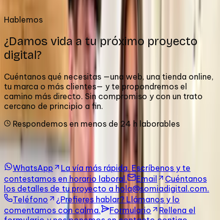
Contacto
Hablemos
¿Damos vida a tu próximo proyecto
digital?
Cuéntanos qué necesitas —una web, una tienda online,
tu marca o más clientes— y te propondremos el
camino más directo. Sin compromiso y con un trato
cercano de principio a fin.
Respondemos en menos de 24 h laborables
Elige cómo prefieres empezar
WhatsApp
La vía más rápida. Escríbenos y te
contestamos en horario laboral.
Email
Cuéntanos
los detalles de tu proyecto a hola@somiadigital.com.
Teléfono
¿Prefieres hablar? Llámanos y lo
comentamos con calma.
Formulario
Rellena el
formulario y nos ponemos en contacto contigo.