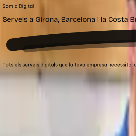
Somia Digital
Serveis a Girona, Barcelona i
la Costa B
Tots els serveis digitals que la teva empresa necessita,
Web i Programari