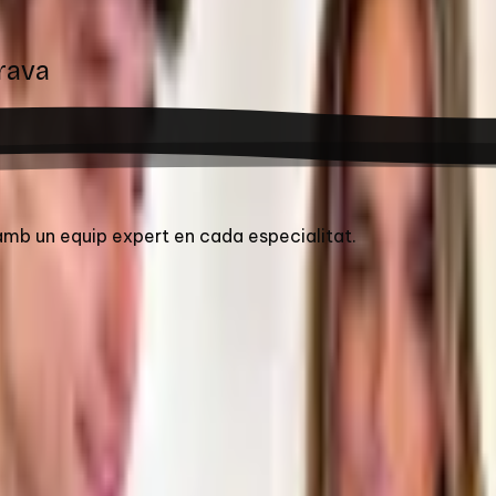
rava
 amb un equip expert en cada especialitat.